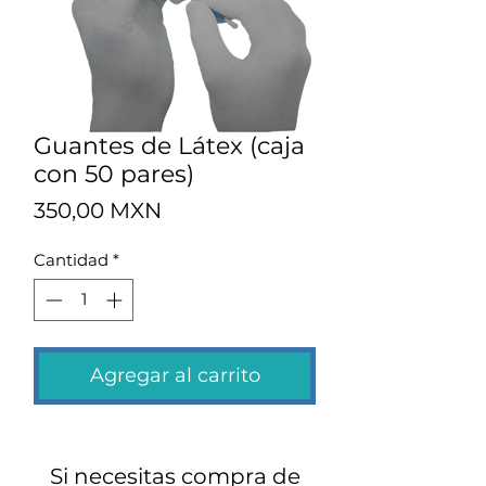
Guantes de Látex (caja
con 50 pares)
Precio
350,00 MXN
Cantidad
*
Agregar al carrito
Si necesitas compra de